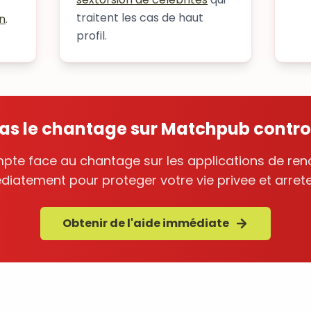
traitent les cas de haut
n
.
profil.
pas le chantage sur Matchpub control
te face au chantage sur les applications de renc
iatement pour proteger votre vie privee et arret
Obtenir de l'aide immédiate