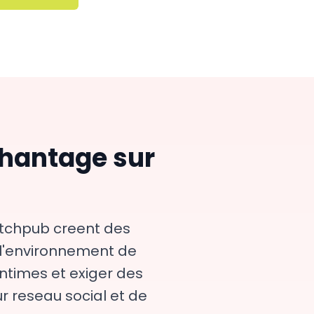
chantage sur
atchpub creent des
t l'environnement de
ntimes et exiger des
r reseau social et de