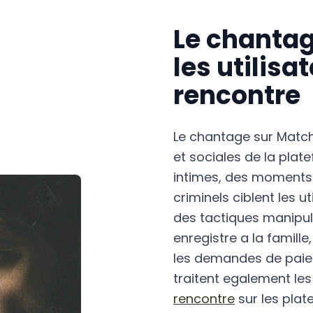
Le chantag
les utilisa
rencontre
Le chantage sur Match
et sociales de la pla
intimes, des moments p
criminels ciblent les u
des tactiques manipul
enregistre a la famill
les demandes de paiem
traitent egalement le
rencontre
sur les pla