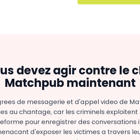
us devez agir contre le 
Matchpub maintenant
egrees de messagerie et d'appel video de M
ues au chantage, car les criminels exploiten
teforme pour enregistrer des conversations i
nacant d'exposer les victimes a travers leu