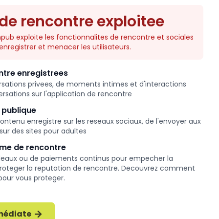
 de rencontre exploitee
ub exploite les fonctionnalites de rencontre et sociales
nregistrer et menacer les utilisateurs.
ntre enregistrees
sations privees, de moments intimes et d'interactions
rsations sur l'application de rencontre
 publique
ntenu enregistre sur les reseaux sociaux, de l'envoyer aux
sur des sites pour adultes
rme de rencontre
adeaux ou de paiements continus pour empecher la
proteger la reputation de rencontre. Decouvrez comment
pour vous proteger.
mmédiate