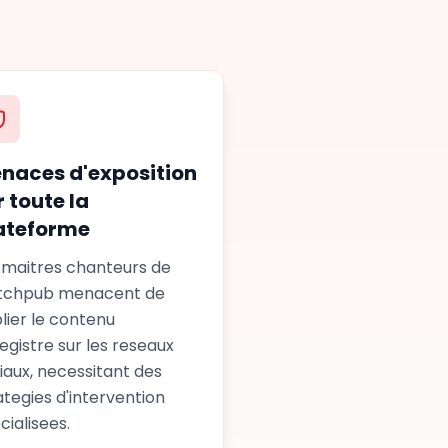
naces d'exposition
r toute la
ateforme
 maitres chanteurs de
tchpub menacent de
lier le contenu
egistre sur les reseaux
iaux, necessitant des
ategies d'intervention
cialisees.