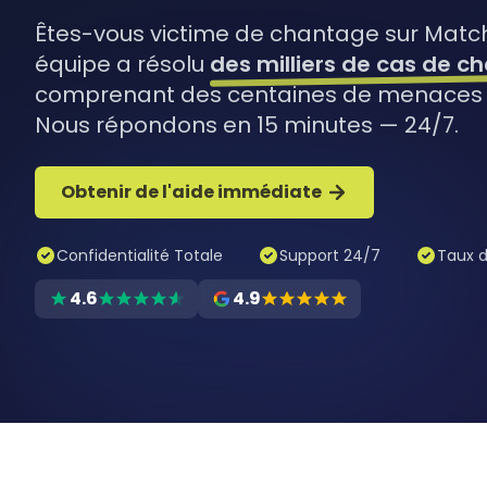
Êtes-vous victime de chantage sur Matc
équipe a résolu
des milliers de cas de c
comprenant des centaines de menaces 
Nous répondons en 15 minutes — 24/7.
Obtenir de l'aide immédiate
Confidentialité Totale
Support 24/7
Taux d
4.6
4.9