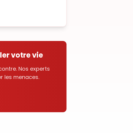
er votre vie
ontre. Nos experts
er les menaces.