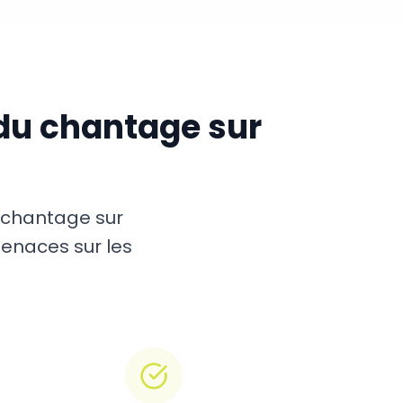
du chantage sur
e chantage sur
menaces sur les