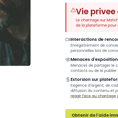
Vie privee
Le chantage sur Matchp
de la plateforme pour e
Interactions de renco
Enregistrement de conver
personnelles lors de conve
Menaces d'exposition
Menaces de partager le co
contacts ou de le publier 
Extorsion sur platefo
Exigence d'argent, de c
diffusion du contenu et 
reagir face au chantage
Obtenir de l'aide i