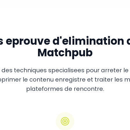
s eprouve d'elimination 
Matchpub
s des techniques specialisees pour arreter l
rimer le contenu enregistre et traiter les 
plateformes de rencontre.