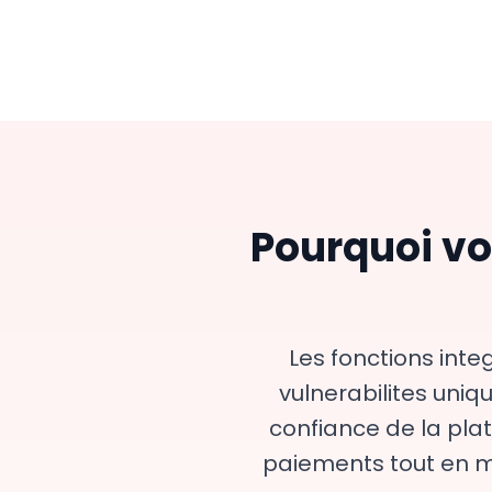
Pourquoi vo
Les fonctions int
vulnerabilites uniq
confiance de la pla
paiements tout en me