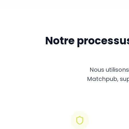
Notre processu
Nous utilison
Matchpub, supp