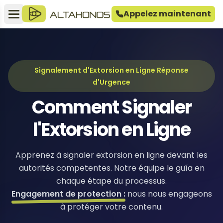
Appelez maintenant
Signalement d'Extorsion en Ligne Réponse
d'Urgence
Comment Signaler
l'Extorsion en Ligne
Apprenez à signaler extorsion en ligne devant les
autorités competentes. Notre équipe le guía en
chaque étape du processus.
Engagement de protection :
nous nous engageons
à protéger votre contenu.