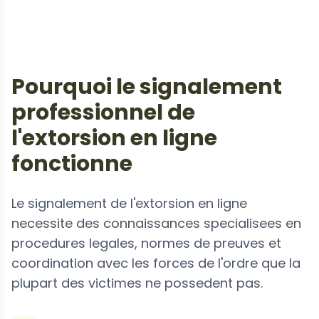
Pourquoi le signalement
professionnel de
l'extorsion en ligne
fonctionne
Le signalement de l'extorsion en ligne
necessite des connaissances specialisees en
procedures legales, normes de preuves et
coordination avec les forces de l'ordre que la
plupart des victimes ne possedent pas.