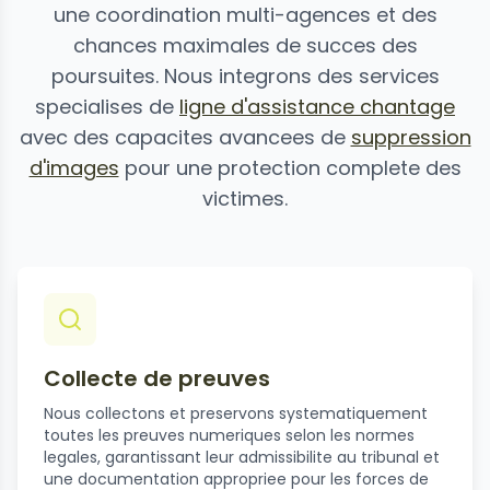
une coordination multi-agences et des
chances maximales de succes des
poursuites. Nous integrons des services
specialises de
ligne d'assistance chantage
avec des capacites avancees de
suppression
d'images
pour une protection complete des
victimes.
Collecte de preuves
Nous collectons et preservons systematiquement
toutes les preuves numeriques selon les normes
legales, garantissant leur admissibilite au tribunal et
une documentation appropriee pour les forces de