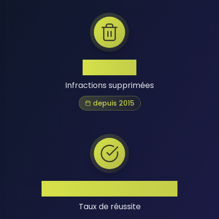
1 Million+
Infractions supprimées
depuis 2015
Taux de Réussite Élevé
Taux de réussite