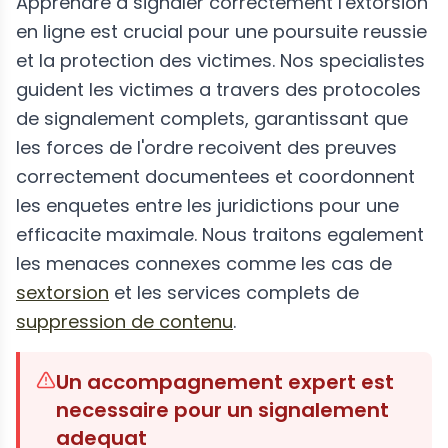
Apprendre a signaler correctement l'extorsion
en ligne est crucial pour une poursuite reussie
et la protection des victimes. Nos specialistes
guident les victimes a travers des protocoles
de signalement complets, garantissant que
les forces de l'ordre recoivent des preuves
correctement documentees et coordonnent
les enquetes entre les juridictions pour une
efficacite maximale. Nous traitons egalement
les menaces connexes comme les cas de
sextorsion
et les services complets de
suppression de contenu
.
Un accompagnement expert est
necessaire pour un signalement
adequat