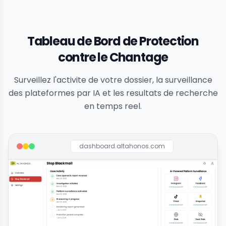
Tableau de Bord de Protection
contre le Chantage
Surveillez l'activite de votre dossier, la surveillance
des plateformes par IA et les resultats de recherche
en temps reel.
dashboard.altahonos.com