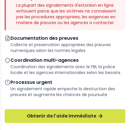
La plupart des signalements d'extorsion en ligne
echouent parce que les victimes ne connaissent
pas les procedures appropriees, les exigences en
matiere de preuves ou les agences a contacter.
Documentation des preuves
Collecte et preservation appropriees des preuves
numeriques selon les normes legales
Coordination multi-agences
Coordination des signalements avec le FBI, la police
locale et les agences internationales selon les besoins
Processus urgent
Un signalement rapide empeche la destruction des
preuves et augmente les chances de poursuite
Obtenir de l'aide immédiate