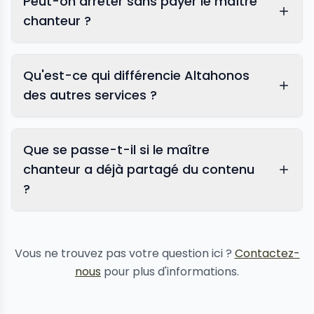
Peut-on arrêter sans payer le maître
chanteur ?
Qu'est-ce qui différencie Altahonos
des autres services ?
Que se passe-t-il si le maître
chanteur a déjà partagé du contenu
?
suppression de contenu
Vous ne trouvez pas votre question ici ?
Contactez-
nous
pour plus d'informations.