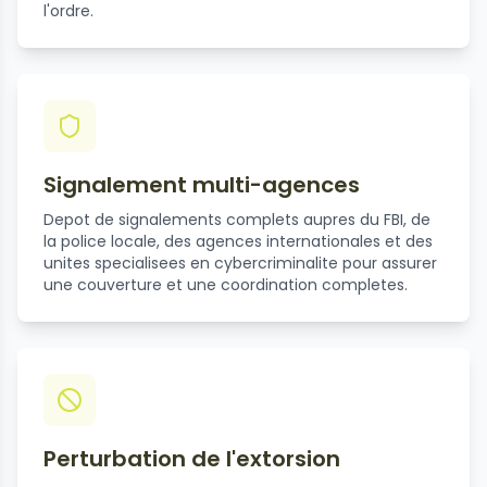
l'ordre.
Signalement multi-agences
Depot de signalements complets aupres du FBI, de
la police locale, des agences internationales et des
unites specialisees en cybercriminalite pour assurer
une couverture et une coordination completes.
Perturbation de l'extorsion