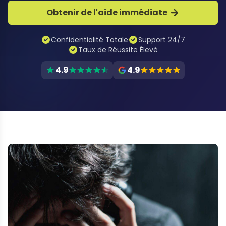
Obtenir de l'aide immédiate
Confidentialité Totale
Support 24/7
Taux de Réussite Élevé
4.9
4.9