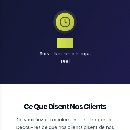
24/7
Surveillance en temps
réel
Ce Que Disent Nos Clients
Ne vous fiez pas seulement a notre parole.
Decouvrez ce que nos clients disent de nos