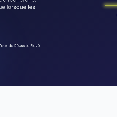
e lorsque les
Taux de Réussite Élevé