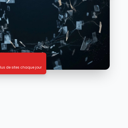
lus de sites chaque jour