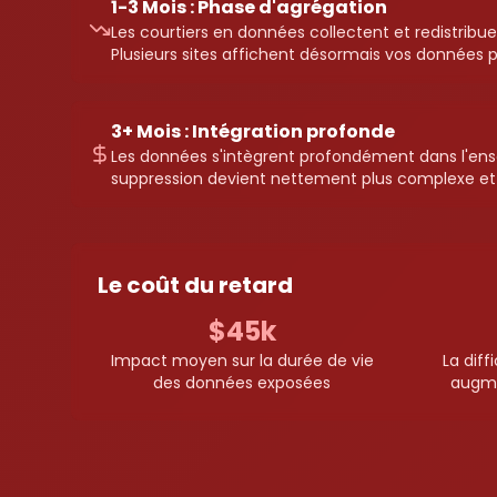
1-3 Mois : Phase d'agrégation
Les courtiers en données collectent et redistribu
Plusieurs sites affichent désormais vos données p
3+ Mois : Intégration profonde
Les données s'intègrent profondément dans l'ens
suppression devient nettement plus complexe et
Le coût du retard
$45k
Impact moyen sur la durée de vie
La diff
des données exposées
augme