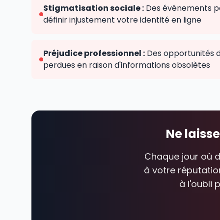
Stigmatisation sociale :
Des événements pa
définir injustement votre identité en ligne
Préjudice professionnel :
Des opportunités de
perdues en raison d'informations obsolètes
Ne laisse
Chaque jour où de
à votre réputatio
à l'oubli