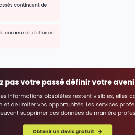
ssés continuent de
 carrière et d'affaires
z pas votre passé définir votre aveni
s informations obsolètes restent visibles, elles c
n et de limiter vos opportunités. Les services profe
 peuvent supprimer ces données de manière profes
Obtenir un devis gratuit