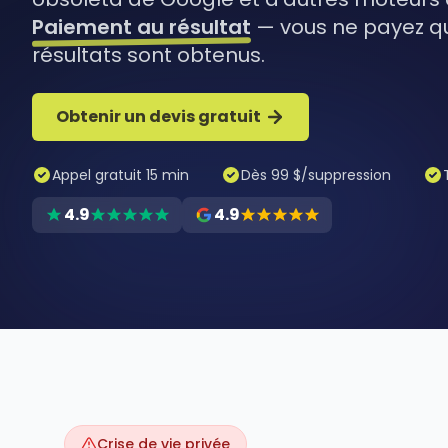
Paiement au résultat
— vous ne payez qu
résultats sont obtenus.
Obtenir un devis gratuit
Appel gratuit 15 min
Dès 99 $/suppression
4.9
4.9
Crise de vie privée