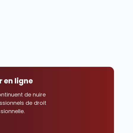
r en ligne
ontinuent de nuire
ssionnels de droit
sionnelle.