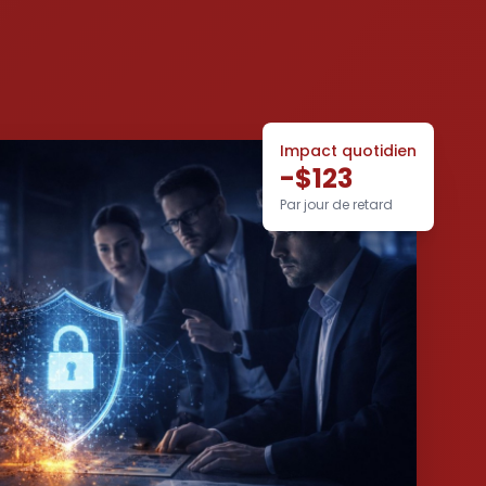
Impact quotidien
-$123
Par jour de retard