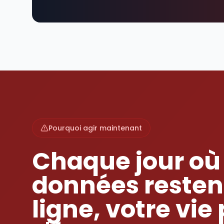
Pourquoi agir maintenant
Chaque jour où
données resten
ligne, votre vie