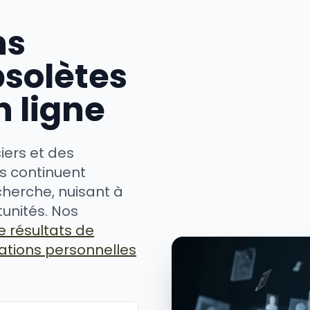
ns
bsolètes
 ligne
iers et des
s continuent
cherche, nuisant à
tunités. Nos
 résultats de
ations personnelles