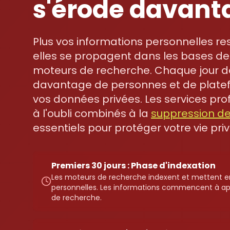
s'érode davant
Plus vos informations personnelles re
elles se propagent dans les bases de
moteurs de recherche. Chaque jour de
davantage de personnes et de plate
vos données privées. Les services pro
à l'oubli combinés à la
suppression d
essentiels pour protéger votre vie priv
Premiers 30 jours : Phase d'indexation
Les moteurs de recherche indexent et mettent 
personnelles. Les informations commencent à app
de recherche.