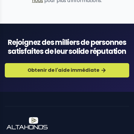
nous
pour plus d'informations.
Rejoignez des milliers de personnes
satisfaites de leur solide réputation
Obtenir de l'aide immédiate