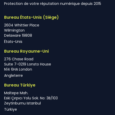
Protection de votre réputation numérique depuis 2015
Bureau États-Unis (Siège)
2604 Whittier Place
Wilmington
Delaware 19808
États-Unis
Bureau Royaume-Uni
276 Chase Road
Suite 7-0219 Lonsto House
N14 6HA London
Angleterre
Bureau Türkiye
Maltepe Mah.
Eski Çırpıcı Yolu Sok. No: 3B/103
Zeytinburnu Istanbul
Türkiye