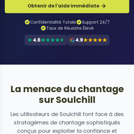
Obtenir de l'aide immédiate
Confidentialité Totale
Support 24/7
Taux de Réussite Élevé
4.6
4.9
La menace du chantage
sur Soulchill
Les utilisateurs de Soulchill font face à des
stratagèmes de chantage sophistiqués
conçus pour exploiter la confiance et