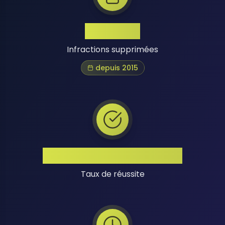
1 Million+
Infractions supprimées
depuis 2015
Taux de Réussite Élevé
Taux de réussite