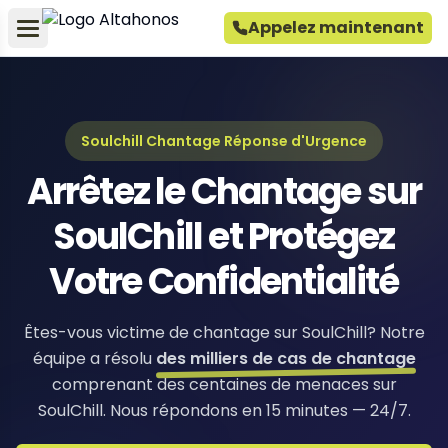
Appelez maintenant
Soulchill Chantage Réponse d'Urgence
Arrêtez le Chantage sur
SoulChill et Protégez
Votre Confidentialité
Êtes-vous victime de chantage sur SoulChill? Notre
équipe a résolu
des milliers de cas de chantage
comprenant des centaines de menaces sur
SoulChill. Nous répondons en 15 minutes — 24/7.