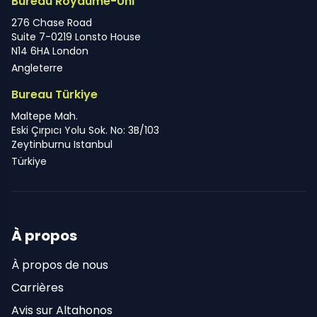
Bureau Royaume-Uni
276 Chase Road
Suite 7-0219 Lonsto House
N14 6HA London
Angleterre
Bureau Türkiye
Maltepe Mah.
Eski Çırpıcı Yolu Sok. No: 3B/103
Zeytinburnu Istanbul
Türkiye
À propos
À propos de nous
Carrières
Avis sur Altahonos