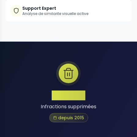
Support Expert
Analyse de similarite visuelle active
1 Million+
Infractions supprimées
depuis 2015