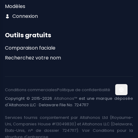
Modèles
Connexion
Outils gratuits
Comparaison faciale
Recherchez votre nom
Conditions commerciales
Politique de confidentialité
Copyright © 2015-2026
Altahonos™
est une marque déposée
d'Altahonos LLC · Delaware File No. 7247117
Services fournis conjointement par Altahonos Ltd (Royaume-
Uni, Companies House #13049830) et Altahonos LLC (Delaware,
États-Unis, n° de dossier 7247117). Voir Conditions pour la
structure d'entreprise.