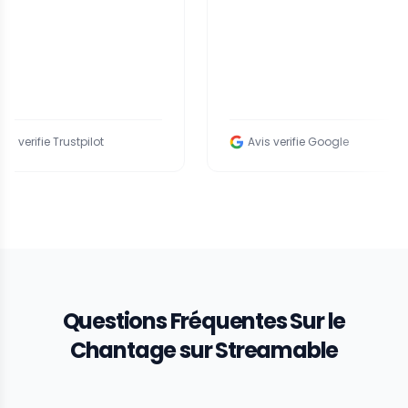
e Trustpilot
Avis verifie Google
Questions Fréquentes Sur le
Chantage sur Streamable