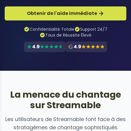
Obtenir de l'aide immédiate
Confidentialité Totale
Support 24/7
Taux de Réussite Élevé
4.9
4.9
La menace du chantage
sur Streamable
Les utilisateurs de Streamable font face à des
stratagèmes de chantage sophistiqués