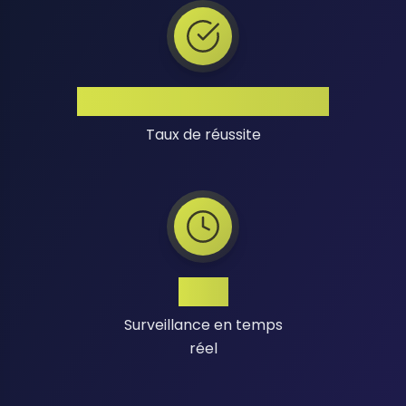
Taux de Réussite Élevé
Taux de réussite
24/7
Surveillance en temps
réel