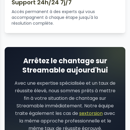
Support 24h/24 7j/7
Accès permanent à des experts qui vous
accompagnent à chaque étape jusqu'à la
résolution complète.
Arrêtez le chantage sur
Streamable aujourd'hui
Avec une expertise spécialisée et un taux de
réussite élevé, nous sommes prêts à mettre
fin à votre situation de chantage sur
Streamable immédiatement. Notre équipe
traite également les cas de
sextorsion
avec
la même approche professionnelle et le
même taux de réussite éprouvé.