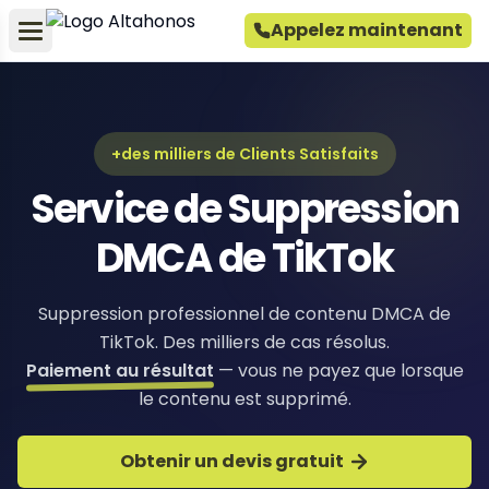
Appelez maintenant
+des milliers de Clients Satisfaits
Service de Suppression
DMCA de TikTok
Suppression professionnel de contenu DMCA de
TikTok. Des milliers de cas résolus.
Paiement au résultat
— vous ne payez que lorsque
le contenu est supprimé.
Obtenir un devis gratuit