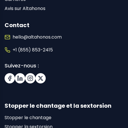
Avis sur Altahonos
Contact
hello@altahonos.com
+1 (855) 853-2415
Suivez-nous :
Facebook
LinkedIn
Instagram
X (Twitter)
Stopper le chantage et la sextorsion
Stopper le chantage
Stopper la sextorsion