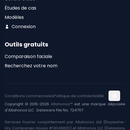
Études de cas
Modèles
Connexion
Outils gratuits
Comparaison faciale
Recherchez votre nom
Conditions commerciales
Politique de confidentialité
Copyright © 2015-2026
Altahonos™
est une marque déposée
d'Altahonos LLC · Delaware File No. 7247117
Services fournis conjointement par Altahonos Ltd (Royaume-
Uni, Companies House #13049830) et Altahonos LLC (Delaware,