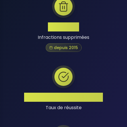
1 Million+
Infractions supprimées
depuis 2015
Taux de Réussite Élevé
Taux de réussite