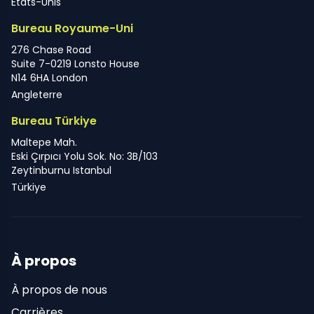
États-Unis
Bureau Royaume-Uni
276 Chase Road
Suite 7-0219 Lonsto House
N14 6HA London
Angleterre
Bureau Türkiye
Maltepe Mah.
Eski Çırpıcı Yolu Sok. No: 3B/103
Zeytinburnu Istanbul
Türkiye
À propos
À propos de nous
Carrières