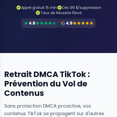
Appel gratuit 15 min
Dès 99 $/suppression
Taux de Réussite Élevé
4.6
4.9
Retrait DMCA TikTok :
Prévention du Vol de
Contenus
Sans protection DMCA proactive, vos
contenus TikTok se propagent sur d'autres