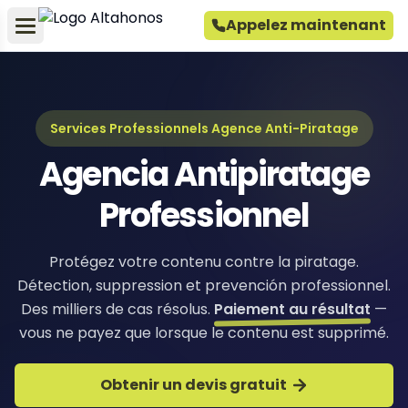
Appelez maintenant
Services Professionnels Agence Anti-Piratage
Agencia Antipiratage
Professionnel
Protégez votre contenu contre la piratage.
Détection, suppression et prevención professionnel.
Des milliers de cas résolus.
Paiement au résultat
—
vous ne payez que lorsque le contenu est supprimé.
Obtenir un devis gratuit