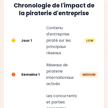
Chronologie de l'impact de
la piraterie d'entreprise
Contenu
d'entreprise
piraté sur les
Jour 1
LOW
principaux
réseaux
Réseaux de
piraterie
Semaine 1
MEDIUM
internationaux
activés
Les concurrents
et parties