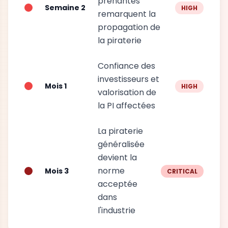
prenantes
Semaine 2
HIGH
remarquent la
propagation de
la piraterie
Confiance des
investisseurs et
Mois 1
HIGH
valorisation de
la PI affectées
La piraterie
généralisée
devient la
norme
Mois 3
CRITICAL
acceptée
dans
l'industrie