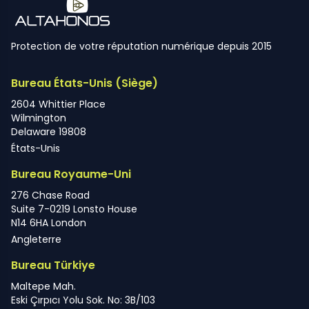
Protection de votre réputation numérique depuis 2015
Bureau États-Unis (Siège)
2604 Whittier Place
Wilmington
Delaware 19808
États-Unis
Bureau Royaume-Uni
276 Chase Road
Suite 7-0219 Lonsto House
N14 6HA London
Angleterre
Bureau Türkiye
Maltepe Mah.
Eski Çırpıcı Yolu Sok. No: 3B/103