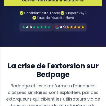
Obtenir de l'aide immédiate
Confidentialité Totale
Support 24/7
Taux de Réussite Élevé
4.6
4.9
La crise de l'extorsion sur
Bedpage
Bedpage et les plateformes d'annonces
classées similaires sont exploitées par des
extorqueurs qui ciblent les utilisateurs via de
fausses annonces, des stratagèmes de