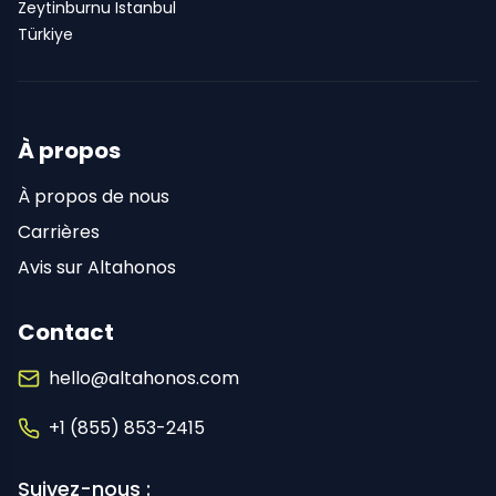
Zeytinburnu Istanbul
Türkiye
À propos
À propos de nous
Carrières
Avis sur Altahonos
Contact
hello@altahonos.com
+1 (855) 853-2415
Suivez-nous :