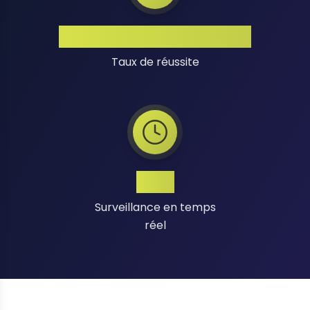
Taux de Réussite Élevé
Taux de réussite
24/7
Surveillance en temps
réel