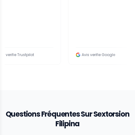
e Trustpilot
Avis verifie Google
Questions Fréquentes Sur Sextorsion
Filipina