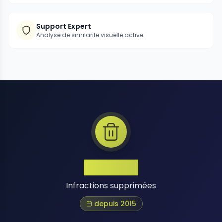
Support Expert
Analyse de similarite visuelle active
1 Million+
Infractions supprimées
depuis 2015