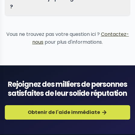
?
suppression de contenu
Vous ne trouvez pas votre question ici ?
Contactez-
nous
pour plus d'informations.
Rejoignez des milliers de personnes
satisfaites de leur solide réputation
Obtenir de l'aide immédiate