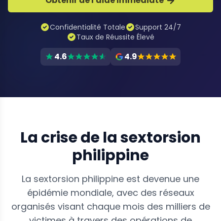
Obtenir de l'aide immédiate
Confidentialité Totale
Support 24/7
Taux de Réussite Élevé
4.6
4.9
La crise de la sextorsion
philippine
La sextorsion philippine est devenue une
épidémie mondiale, avec des réseaux
organisés visant chaque mois des milliers de
victimes à travers des opérations de