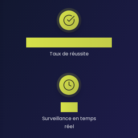
Taux de Réussite Élevé
Taux de réussite
24/7
Surveillance en temps
réel