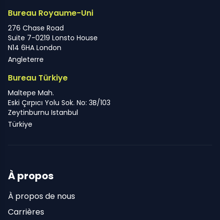
Bureau Royaume-Uni
276 Chase Road
Suite 7-0219 Lonsto House
N14 6HA London
Angleterre
Bureau Türkiye
Maltepe Mah.
Eski Çırpıcı Yolu Sok. No: 3B/103
Zeytinburnu Istanbul
Türkiye
À propos
À propos de nous
Carrières