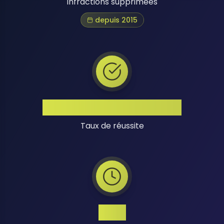
Infractions supprimées
depuis 2015
Taux de Réussite Élevé
Taux de réussite
24/7