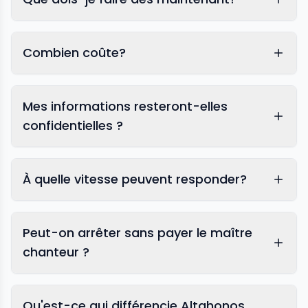
Combien coûte?
Mes informations resteront-elles
confidentielles ?
À quelle vitesse peuvent responder?
Peut-on arrêter sans payer le maître
chanteur ?
Qu'est-ce qui différencie Altahonos