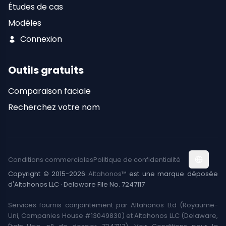
Études de cas
Modèles
Connexion
Outils gratuits
Comparaison faciale
Recherchez votre nom
Conditions commerciales
Politique de confidentialité
Copyright © 2015-2026
Altahonos™
est une marque déposée
d'Altahonos LLC · Delaware File No. 7247117
Services fournis conjointement par Altahonos Ltd (Royaume-
Uni, Companies House #13049830) et Altahonos LLC (Delaware,