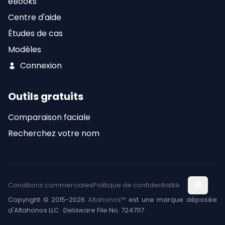
eBooks
Centre d'aide
Études de cas
Modèles
Connexion
Outils gratuits
Comparaison faciale
Recherchez votre nom
Conditions commerciales
Politique de confidentialité
Copyright © 2015-2026
Altahonos™
est une marque déposée
d'Altahonos LLC · Delaware File No. 7247117