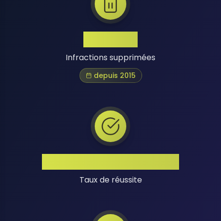
1 Million+
Infractions supprimées
depuis 2015
Taux de Réussite Élevé
Taux de réussite