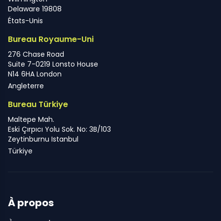
Delaware 19808
États-Unis
Bureau Royaume-Uni
276 Chase Road
Suite 7-0219 Lonsto House
N14 6HA London
Angleterre
Bureau Türkiye
Maltepe Mah.
Eski Çırpıcı Yolu Sok. No: 3B/103
Zeytinburnu Istanbul
Türkiye
À propos