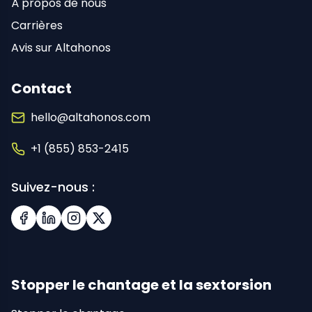
À propos de nous
Carrières
Avis sur Altahonos
Contact
hello@altahonos.com
+1 (855) 853-2415
Suivez-nous :
Facebook
LinkedIn
Instagram
X (Twitter)
Stopper le chantage et la sextorsion