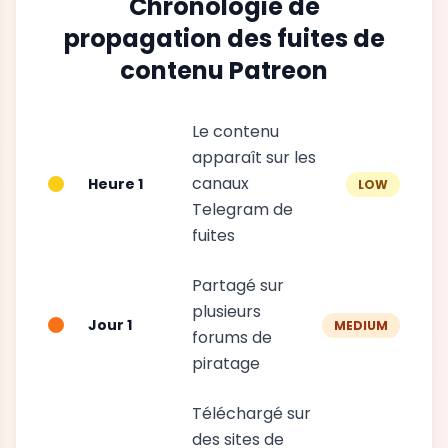
Chronologie de
propagation des fuites de
contenu Patreon
Le contenu
apparaît sur les
canaux
Heure 1
LOW
Telegram de
fuites
Partagé sur
plusieurs
Jour 1
MEDIUM
forums de
piratage
Téléchargé sur
des sites de