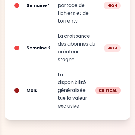
partage de
Semaine 1
HIGH
fichiers et de
torrents
La croissance
des abonnés du
Semaine 2
HIGH
créateur
stagne
La
disponibilité
généralisée
Mois 1
CRITICAL
tue la valeur
exclusive