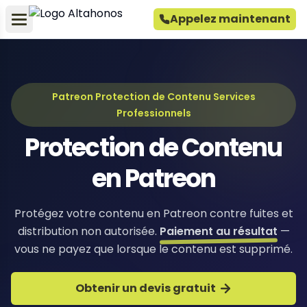
Appelez maintenant
Patreon Protection de Contenu Services
Professionnels
Protection de Contenu
en Patreon
Protégez votre contenu en Patreon contre fuites et
distribution non autorisée.
Paiement au résultat
—
vous ne payez que lorsque le contenu est supprimé.
Obtenir un devis gratuit