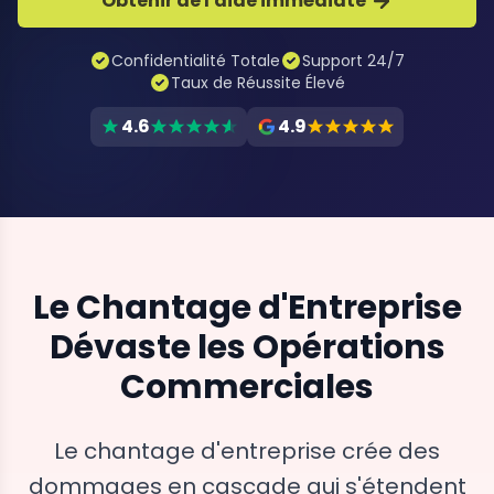
Obtenir de l'aide immédiate
Confidentialité Totale
Support 24/7
Taux de Réussite Élevé
4.6
4.9
Le Chantage d'Entreprise
Dévaste les Opérations
Commerciales
Le chantage d'entreprise crée des
dommages en cascade qui s'étendent