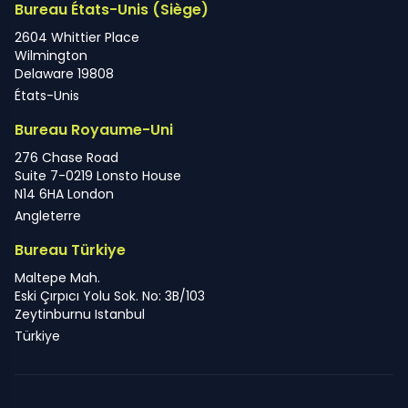
Bureau États-Unis (Siège)
2604 Whittier Place
Wilmington
Delaware 19808
États-Unis
Bureau Royaume-Uni
276 Chase Road
Suite 7-0219 Lonsto House
N14 6HA London
Angleterre
Bureau Türkiye
Maltepe Mah.
Eski Çırpıcı Yolu Sok. No: 3B/103
Zeytinburnu Istanbul
Türkiye