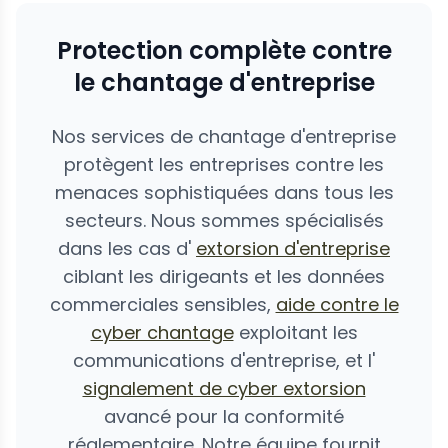
Protection complète contre
le chantage d'entreprise
Nos services de chantage d'entreprise
protègent les entreprises contre les
menaces sophistiquées dans tous les
secteurs. Nous sommes spécialisés
dans les cas d'
extorsion d'entreprise
ciblant les dirigeants et les données
commerciales sensibles,
aide contre le
cyber chantage
exploitant les
communications d'entreprise, et l'
signalement de cyber extorsion
avancé pour la conformité
réglementaire. Notre équipe fournit