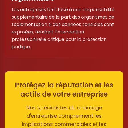
Les entreprises font face à une responsabilité
supplémentaire de la part des organismes de
réglementation si des données sensibles sont
exposées, rendant l'intervention
professionnelle critique pour la protection
juridique.
Protégez la réputation et les
actifs de votre entreprise
Nos spécialistes du chantage
d'entreprise comprennent les
implications commerciales et les