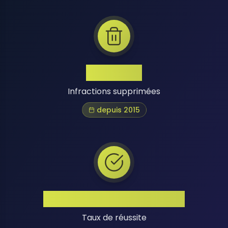
1 Million+
Infractions supprimées
depuis 2015
Taux de Réussite Élevé
Taux de réussite