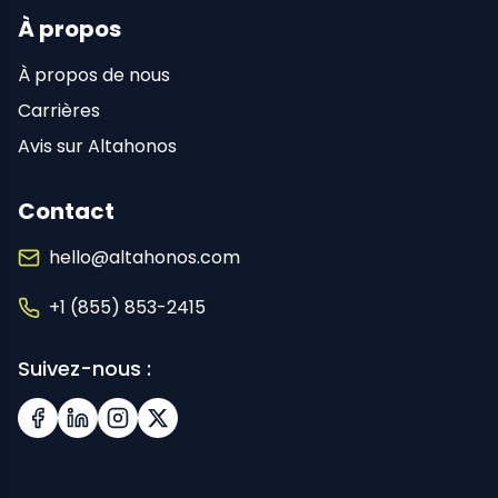
À propos
À propos de nous
Carrières
Avis sur Altahonos
Contact
hello@altahonos.com
+1 (855) 853-2415
Suivez-nous :
Facebook
LinkedIn
Instagram
X (Twitter)