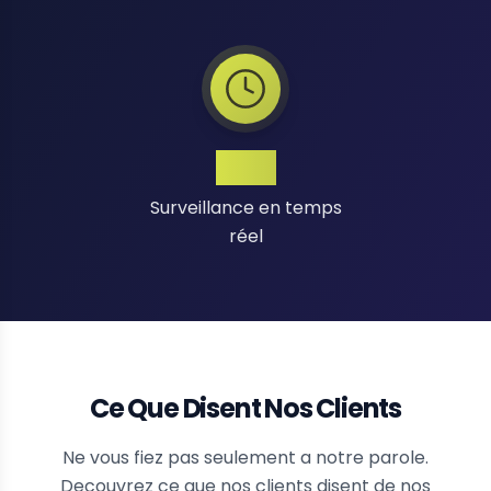
24/7
Surveillance en temps
réel
Ce Que Disent Nos Clients
Ne vous fiez pas seulement a notre parole.
Decouvrez ce que nos clients disent de nos