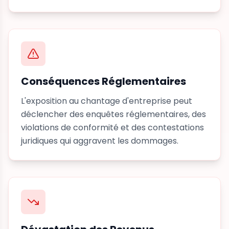
Conséquences Réglementaires
L'exposition au chantage d'entreprise peut
déclencher des enquêtes réglementaires, des
violations de conformité et des contestations
juridiques qui aggravent les dommages.