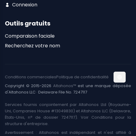
Connexion
Outils gratuits
Comparaison faciale
Recherchez votre nom
Conditions commerciales
Politique de confidentialité
Copyright © 2015-2026
Altahonos™
est une marque déposée
d'Altahonos LLC · Delaware File No. 7247117
Services fournis conjointement par Altahonos Ltd (Royaume-
Uni, Companies House #13049830) et Altahonos LLC (Delaware,
États-Unis, n° de dossier 7247117). Voir Conditions pour la
structure d'entreprise.
Avertissement : Altahonos est indépendant et n'est affilié à