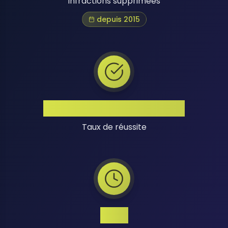
Infractions supprimées
depuis 2015
Taux de Réussite Élevé
Taux de réussite
24/7