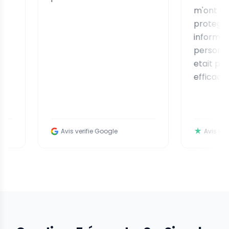
m'ont guidee 
proteger mes
informations
personnelles. 
etait professio
efficace.
Avis verifie Google
Avis verifie Trust