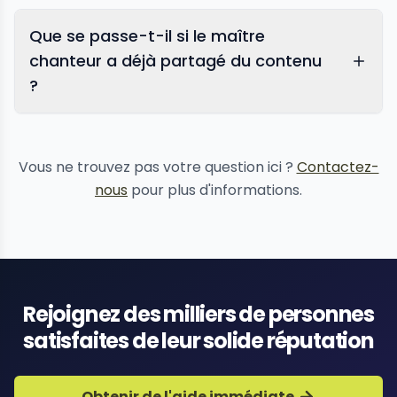
Que se passe-t-il si le maître
chanteur a déjà partagé du contenu
?
suppression de contenu
Vous ne trouvez pas votre question ici ?
Contactez-
nous
pour plus d'informations.
Rejoignez des milliers de personnes
satisfaites de leur solide réputation
Obtenir de l'aide immédiate